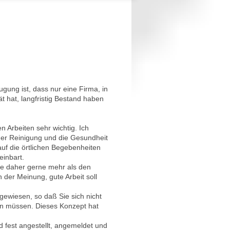
gung ist, dass nur eine Firma, in
ät hat, langfristig Bestand haben
n Arbeiten sehr wichtig. Ich
 der Reinigung und die Gesundheit
 auf die örtlichen Begebenheiten
einbart.
hle daher gerne mehr als den
 der Meinung, gute Arbeit soll
ewiesen, so daß Sie sich nicht
n müssen. Dieses Konzept hat
nd fest angestellt, angemeldet und