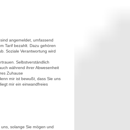
r sind angemeldet, umfassend
em Tarif bezahlt. Dazu gehören
ub. Soziale Verantwortung wird
rtrauen. Selbstverständlich
 auch während ihrer Abwesenheit
beres Zuhause
denn mir ist bewußt, dass Sie uns
iegt mir ein einwandfreies
en uns, solange Sie mögen und