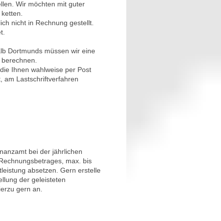
llen. Wir möchten mit guter
 ketten.
ch nicht in Rechnung gestellt.
t.
lb Dortmunds müssen wir eine
g berechnen.
ie Ihnen wahlweise per Post
, am Lastschriftverfahren
nanzamt bei der jährlichen
Rechnungsbetrages, max. bis
leistung absetzen. Gern erstelle
lung der geleisteten
ierzu gern an.