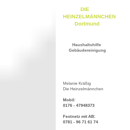
DIE
HEINZELMÄNNCHEN
Dortmund
Haushaltshilfe
Gebäudereinigung
Melanie Kräßig
Die Heinzelmännchen
Mobil:
0176 - 47948373
Festnetz mit AB:
0781 - 96 71 61 74