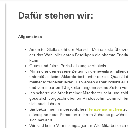
Dafür stehen wir:
Allgemeines
An erster Stelle steht der Mensch. Meine feste Überzeu
der das Wohl aller daran Beteiligten die oberste Priorit
kann.
Gutes und faires Preis-Leistungsverhältnis
Mir sind angemessene Zeiten für die jeweils anfallende
unterstütze keine Akkordarbeit, unter der die Qualität
meiner Mitarbeiter leidet. Es werden daher individuell
und vereinbarten Tätigkeiten angemessene Zeiten ver
Ich schätze die Arbeit meiner Mitarbeiter sehr und za
gesetzlich vorgeschriebenen Mindestlohn. Denn ich bin
sich auch lohnen.
Sie bekommen ihr persönliches
Heinzelmännchen
zug
ständig an neue Personen in ihrem Zuhause gewöhne
sich bewährt.
Wir sind keine Vermittlungsagentur. Alle Mitarbeiter si