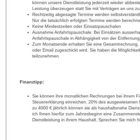
können unsere Dienstleistung jederzeit wieder abbeste
Leistung überzeugen statt Sie mit Verträgen an uns zu
Rechtzeitig abgesagte Termine werden selbstverständli
Nur die tatsächlich erfolgten Termine werden berechne
Keine Mindestzeiten oder Einsatzpauschalen
Ausnahme Anfahrtspauschale: Bei Einsätzen ausserha
Anfahrtspauschale in Abhängigkeit von der Entfernun
Zum Monatsende erhalten Sie eine Gesamtrechnung, d
oder Email zugeschickt wird. Sie haben die Möglichkeit
teilzunehmen.
Finanztipp:
Sie können ihre monatlichen Rechnungen bei ihrem Fi
Steuererklärung einreichen. 20% des ausgewiesenen 
zu 4000 € jährlich können sie als haushaltsnahe Dienst
ich Ihnen hierfür zum Jahresbeginn eine Zusammenstel
Dienstleistung in ihrem Haushalt. Sprechen Sie mich h